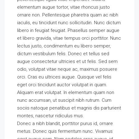
elementum augue tortor, vitae rhoncus justo
ornare non. Pellentesque pharetra quam ac nibh
iaculis, eu tincidunt nunc sollicitudin. Nunc dictum
libero in feugiat feugiat. Phasellus semper augue
et libero gravida, vitae tempus orci porttitor. Nunc
lectus justo, condimentum eu libero semper,
dictum vestibulum felis. Donec et tellus sed
augue consectetur ultricies et ut felis. Sed sem
odio, volutpat vitae neque ac, maximus posuere
orci. Cras eu ultrices augue. Quisque vel felis
eget orci tincidunt auctor volutpat in quam.
Aliquam erat volutpat. In elementum quam non
nunc accumsan, ut suscipit nibh rutrum. Cum
sociis natoque penatibus et magnis dis parturient
montes, nascetur ridiculus mus.
Donec a nibh blandit, porttitor purus id, ornare
metus. Donec quis fermentum nunc. Vivamus