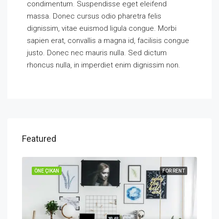
condimentum. Suspendisse eget eleifend
massa. Donec cursus odio pharetra felis
dignissim, vitae euismod ligula congue. Morbi
sapien erat, convallis a magna id, facilisis congue
justo. Donec nec mauris nulla. Sed dictum
rhoncus nulla, in imperdiet enim dignissim non.
Featured
SALE
ÖNE ÇIKAN
FOR RENT
ÖNE