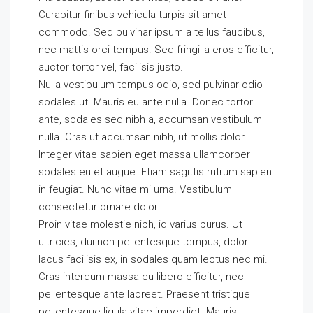
Curabitur finibus vehicula turpis sit amet
commodo. Sed pulvinar ipsum a tellus faucibus,
nec mattis orci tempus. Sed fringilla eros efficitur,
auctor tortor vel, facilisis justo.
Nulla vestibulum tempus odio, sed pulvinar odio
sodales ut. Mauris eu ante nulla. Donec tortor
ante, sodales sed nibh a, accumsan vestibulum
nulla. Cras ut accumsan nibh, ut mollis dolor.
Integer vitae sapien eget massa ullamcorper
sodales eu et augue. Etiam sagittis rutrum sapien
in feugiat. Nunc vitae mi urna. Vestibulum
consectetur ornare dolor.
Proin vitae molestie nibh, id varius purus. Ut
ultricies, dui non pellentesque tempus, dolor
lacus facilisis ex, in sodales quam lectus nec mi.
Cras interdum massa eu libero efficitur, nec
pellentesque ante laoreet. Praesent tristique
pellentesque ligula vitae imperdiet. Mauris