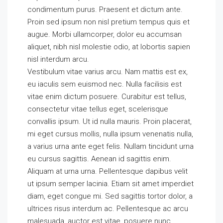
condimentum purus. Praesent et dictum ante.
Proin sed ipsum non nisl pretium tempus quis et
augue. Morbi ullamcorper, dolor eu accumsan
aliquet, nibh nisl molestie odio, at lobortis sapien
nisl interdum arcu.
Vestibulum vitae varius arcu. Nam mattis est ex,
eu iaculis sem euismod nec. Nulla facilisis est
vitae enim dictum posuere. Curabitur est tellus,
consectetur vitae tellus eget, scelerisque
convallis ipsum. Ut id nulla mauris. Proin placerat,
mi eget cursus mollis, nulla ipsum venenatis nulla,
a varius urna ante eget felis. Nullam tincidunt urna
eu cursus sagittis. Aenean id sagittis enim.
Aliquam at urna urna. Pellentesque dapibus velit
ut ipsum semper lacinia. Etiam sit amet imperdiet
diam, eget congue mi. Sed sagittis tortor dolor, a
ultrices risus interdum ac. Pellentesque ac arcu
malesuada, auctor est vitae, posuere nunc.